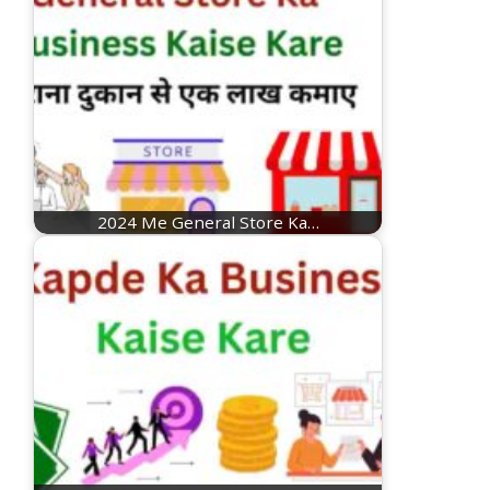
2024 Me General Store Ka…