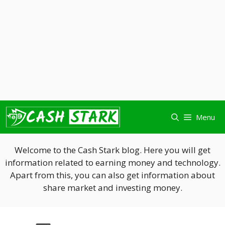
Skip
Menu
to
content
Welcome to the Cash Stark blog. Here you will get
information related to earning money and technology.
Apart from this, you can also get information about
share market and investing money.