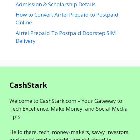
Admission & Scholarship Details
How to Convert Airtel Prepaid to Postpaid
Online
Airtel Prepaid To Postpaid Doorstep SIM
Delivery
CashStark
Welcome to CashStark.com – Your Gateway to
Tech Excellence, Make Money, and Social Media
Tpis!
Hello there, tech, money-makers, savvy investors,
and social media reach! I am delighted to