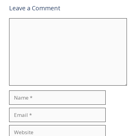
Leave a Comment
Comment
Name
Email
Website